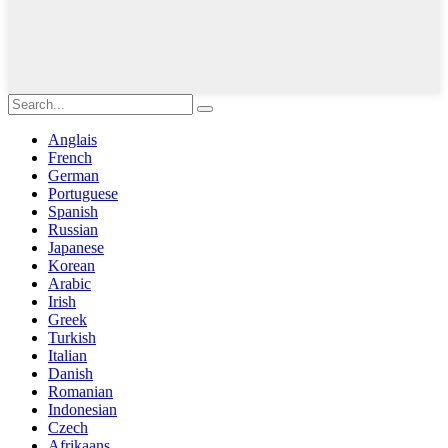
Anglais
French
German
Portuguese
Spanish
Russian
Japanese
Korean
Arabic
Irish
Greek
Turkish
Italian
Danish
Romanian
Indonesian
Czech
Afrikaans