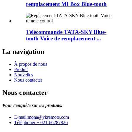
remplacement MI Box Blue-tooth
Télécommande TATA-SKY Blue-
tooth Voice de remplacement ...
La navigation
À propos de nous
Produit
Nouvelles
Nous contacter
Nous contacter
Pour l'enquête sur les produits:
E-mail:
mona@ykremote.com
Téléphoner:
+ 021-66287826