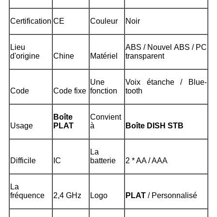
Certification
CE
Couleur
Noir
Lieu
ABS / Nouvel ABS / PC
d'origine
Chine
Matériel
transparent
Une
Voix étanche / Blue-
Code
Code fixe
fonction
tooth
Boîte
Convient
Usage
PLAT
à
Boîte DISH STB
La
Difficile
IC
batterie
2 * AA / AAA
La
fréquence
2,4 GHz
Logo
PLAT
/ Personnalisé