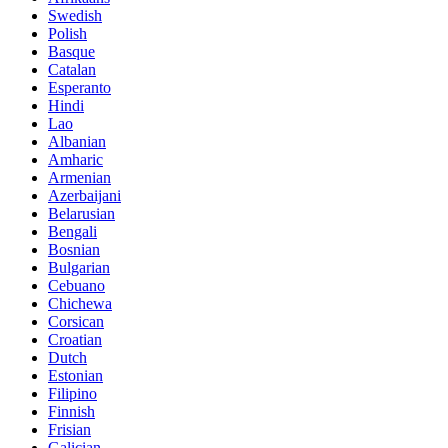
Swedish
Polish
Basque
Catalan
Esperanto
Hindi
Lao
Albanian
Amharic
Armenian
Azerbaijani
Belarusian
Bengali
Bosnian
Bulgarian
Cebuano
Chichewa
Corsican
Croatian
Dutch
Estonian
Filipino
Finnish
Frisian
Galician