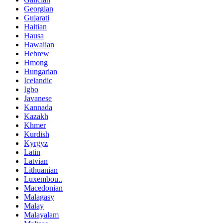
Georgian
Gujarati
Haitian
Hausa
Hawaiian
Hebrew
Hmong
Hungarian
Icelandic
Igbo
Javanese
Kannada
Kazakh
Khmer
Kurdish
Kyrgyz
Latin
Latvian
Lithuanian
Luxembou..
Macedonian
Malagasy
Malay
Malayalam