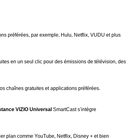
ons préférées, par exemple, Hulu, Netflix, VUDU et plus
ites en un seul clic pour des émissions de télévision, des
 chaînes gratuites et applications préférées.
stance
VIZIO Universal
SmartCast s'intègre
mier plan comme YouTube, Netflix, Disney + et bien