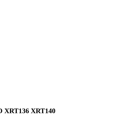
IO XRT136 XRT140