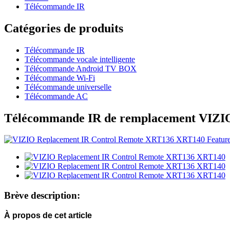
Télécommande IR
Catégories de produits
Télécommande IR
Télécommande vocale intelligente
Télécommande Android TV BOX
Télécommande Wi-Fi
Télécommande universelle
Télécommande AC
Télécommande IR de remplacement VIZ
Brève description:
À propos de cet article