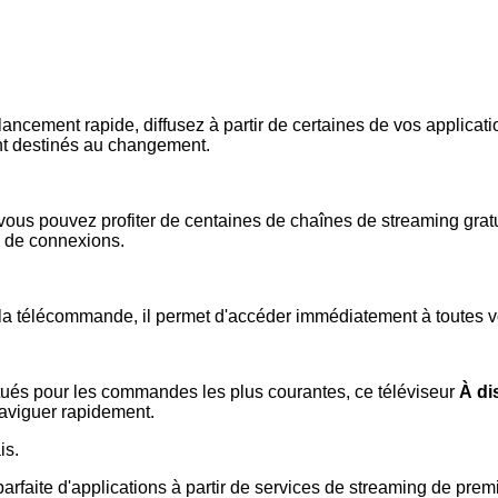
ancement rapide, diffusez à partir de certaines de vos applicati
ont destinés au changement.
 vous pouvez profiter de centaines de chaînes de streaming gratu
u de connexions.
la télécommande, il permet d'accéder immédiatement à toutes vos
itués pour les commandes les plus courantes, ce téléviseur
À di
naviguer rapidement.
is.
parfaite d'applications à partir de services de streaming de pre