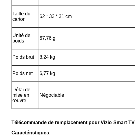
Taille du
62 * 33 * 31 cm
carton
Unité de
67,76 g
poids
Poids brut
8,24 kg
Poids net
6,77 kg
Délai de
mise en
Négociable
œuvre
Télécommande de remplacement pour Vizio-Smart-TV-
Caractéristiques: