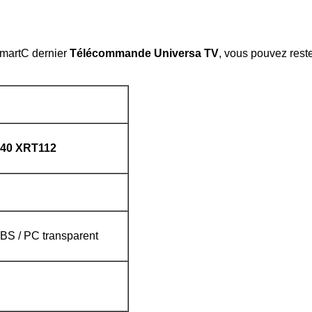
SmartC
dernier
Télécommande Universa TV
, vous pouvez rest
40 XRT112
BS / PC transparent