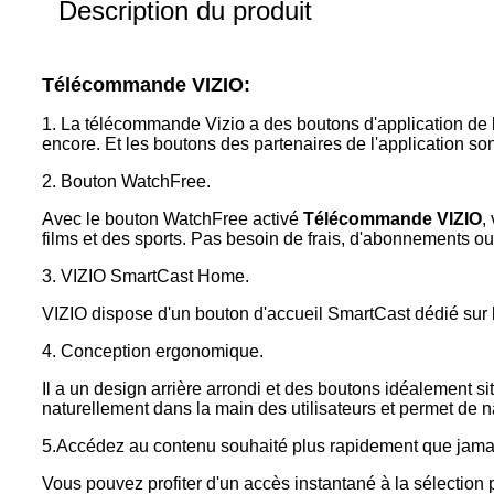
Description du produit
Télécommande VIZIO:
1. La télécommande Vizio a des boutons d'application de l
encore. Et les boutons des partenaires de l'application s
2. Bouton WatchFree.
Avec le bouton WatchFree activé
Télécommande VIZIO
,
films et des sports. Pas besoin de frais, d'abonnements o
3. VIZIO SmartCast Home.
VIZIO dispose d'un bouton d'accueil SmartCast dédié sur 
4. Conception ergonomique.
Il a un design arrière arrondi et des boutons idéalement s
naturellement dans la main des utilisateurs et permet de 
5.Accédez au contenu souhaité plus rapidement que jama
Vous pouvez profiter d'un accès instantané à la sélection 